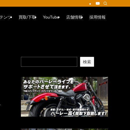
テンツ
買取/下取
YouTube
店舗情報
採用情報
検索
い