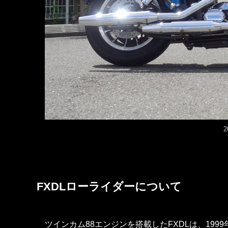
2
FXDLローライダーについて
ツインカム88エンジンを搭載したFXDLは、199