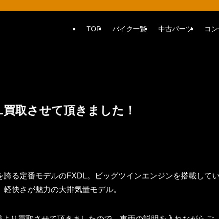
TOP
バイク一覧
中古パーツ
コン
DL買取させて頂きました！
誇る定番モデルのFXDL。ビッグツインエンジンを搭載して
、軽快さが魅力の大排気量モデル。
ー様より買取させて頂きましたので、車両の説明を入れながらご