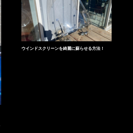
ウインドスクリーンを綺麗に蘇らせる方法！
な