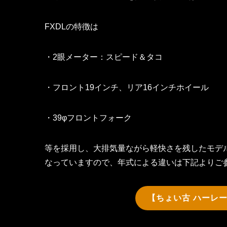
FXDLの特徴は
・2眼メーター：スピード＆タコ
・フロント19インチ、リア16インチホイール
・39φフロントフォーク
等を採用し、大排気量ながら軽快さを残したモデル
なっていますので、年式による違いは下記よりご
【ちょい古 ハーレー