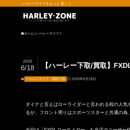
ハーレーライフをもっと 楽しく
ホーム
ハーレーライフ
2026
【ハーレー下取/買取】FX
6/18
2026年6月18日
ハーレーライフ
買取/下取
ダイナと言えばローライダーと言われる程の人気を
るが、フロント周りはスポーツスターと共通の為
今回は「FXDL ローライダー」を当店のユーザ