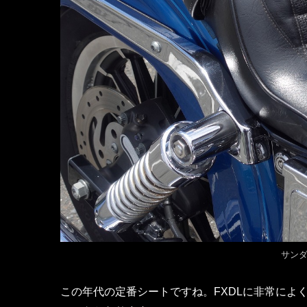
サン
この年代の定番シートですね。FXDLに非常によ