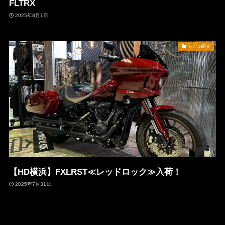
FLTRX
2025年8月1日
モデル紹介
【HD横浜】FXLRST≪レッドロック≫入荷！
2025年7月31日