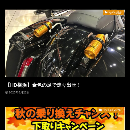
モデル紹介
【HD横浜】金色の足で走り出せ！
2025年9月22日
HARLEY-ZONE