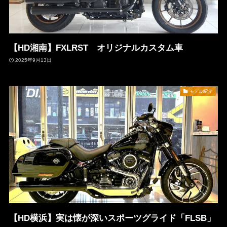
【HD湘南】FXLRST オリジナルカスタム車
2025年9月13日
モデル紹介
【HD横浜】実は懐が深いスポーツグライド「FLSB」