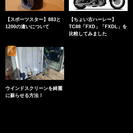
【スポーツスター】883と
【ちょい古ハーレー】
1200の違いについて
TC88「FXD」「FXDL」を
比較してみました
ウインドスクリーンを綺麗
に蘇らせる方法！