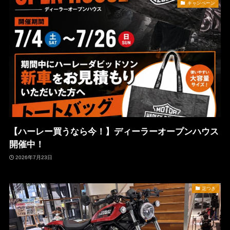
キャンペーン
【ハーレー買うなら今！】ディーラーオープンハウス
開催中！
2026年7月23日
足つき