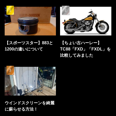
【スポーツスター】883と
【ちょい古ハーレー】
1200の違いについて
TC88「FXD」「FXDL」を
比較してみました
ウインドスクリーンを綺麗
に蘇らせる方法！