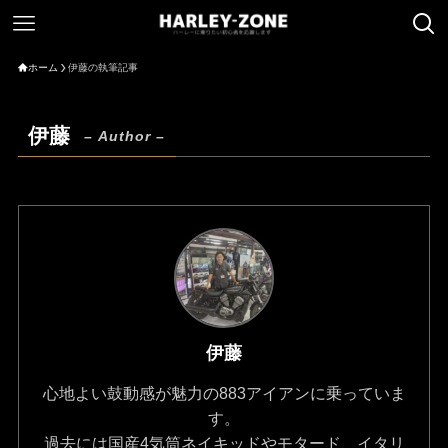
ホーム
伊藤の執筆記事
伊藤
– Author –
伊藤
心地よい鼓動感が魅力の883アイアンに乗っていま
す。
過去には国産4気筒ネイキッドやモタード、イタリ