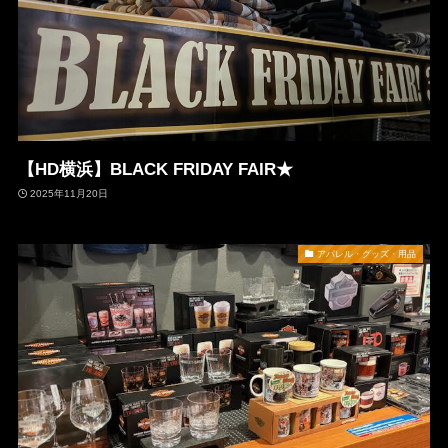
【HD横浜】BLACK FRIDAY FAIR★
2025年11月20日
アパレル・グッズ・用品