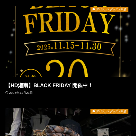
アパレル・グッズ・用品
【HD湘南】BLACK FRIDAY 開催中！
2025年11月21日
アパレル・グッズ・用品