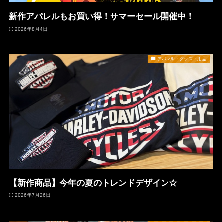
新作アパレルもお買い得！サマーセール開催中！
2026年8月4日
アパレル・グッズ・用品
【新作商品】今年の夏のトレンドデザイン☆
2026年7月26日