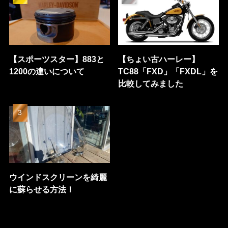
【スポーツスター】883と
【ちょい古ハーレー】
1200の違いについて
TC88「FXD」「FXDL」を
比較してみました
ウインドスクリーンを綺麗
に蘇らせる方法！