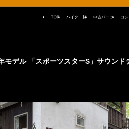
TOP
バイク一覧
中古パーツ
コン
2年モデル 「スポーツスターS」サウンド