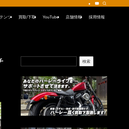
テンツ
買取/下取
YouTube
店舗情報
採用情報
チ
検索