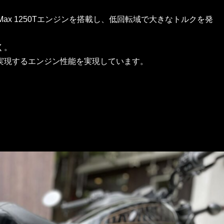
on® Max 1250Tエンジンを搭載し、低回転域で大きなトルクを発
く。
実現するエンジン性能を実現しています。