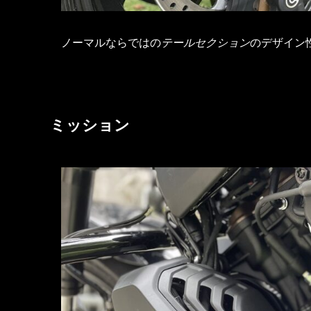
ノーマルならではの
テールセクション
のデザイン
ミッション