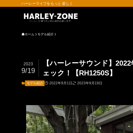
ハーレーライフをもっと 楽しく
ホーム
モデル紹介
【ハーレーサウンド】202
2023
9/19
ェック！【RH1250S】
2022年9月1日
2023年9月19日
モデル紹介