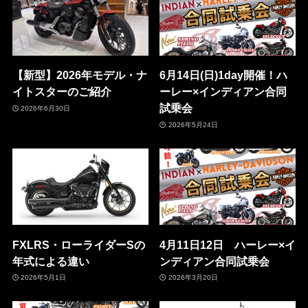
【新型】2026年モデル・ナ
6月14日(日)1day開催！ハ
イトスターのご紹介
ーレー×インディアン合同
試乗会
2026年6月30日
2026年5月24日
FXLRS・ローライダーSの
4月11日12日 ハーレー×イ
年式による違い
ンディアン合同試乗会
2026年5月1日
2026年3月20日