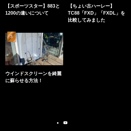
【スポーツスター】883と
【ちょい古ハーレー】
1200の違いについて
TC88「FXD」「FXDL」を
比較してみました
ウインドスクリーンを綺麗
に蘇らせる方法！