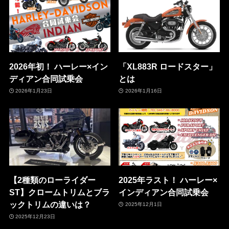
2026年初！ ハーレー×イン
「XL883R ロードスター」
ディアン合同試乗会
とは
2026年1月23日
2026年1月16日
【2種類のローライダー
2025年ラスト！ ハーレー×
ST】クロームトリムとブラ
インディアン合同試乗会
ックトリムの違いは？
2025年12月1日
2025年12月23日