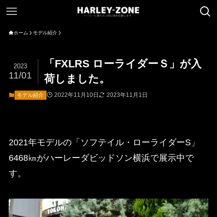
ホーム
モデル紹介
「FXLRS ローライダーＳ」が入
2023
11/01
荷しました。
2022年11月10日
2023年11月1日
モデル紹介
2021年モデルの「ソフテイル・ローライダーS」
6468㎞がハーレーダビッドソン横浜で展示中で
す。