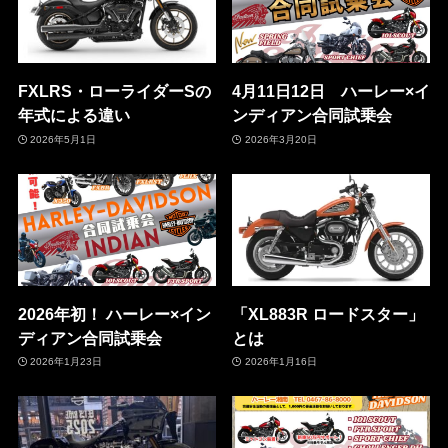
FXLRS・ローライダーSの
4月11日12日 ハーレー×イ
年式による違い
ンディアン合同試乗会
2026年5月1日
2026年3月20日
2026年初！ ハーレー×イン
「XL883R ロードスター」
ディアン合同試乗会
とは
2026年1月23日
2026年1月16日