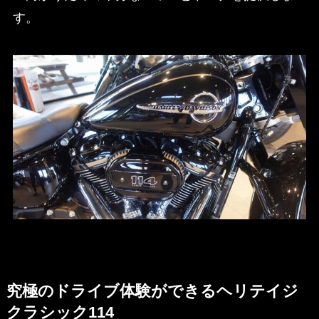
す。
究極のドライブ体験ができるヘリテイジ
クラシック114