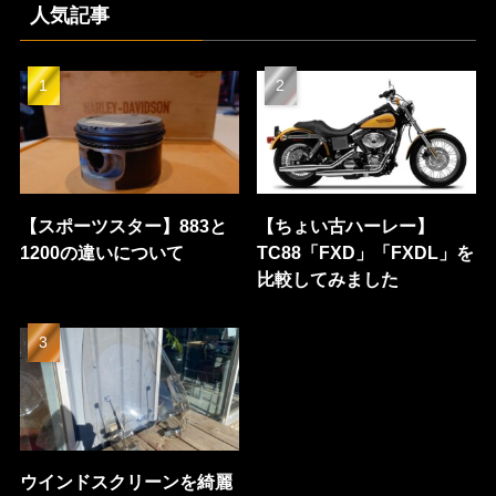
人気記事
【スポーツスター】883と
【ちょい古ハーレー】
1200の違いについて
TC88「FXD」「FXDL」を
比較してみました
ウインドスクリーンを綺麗