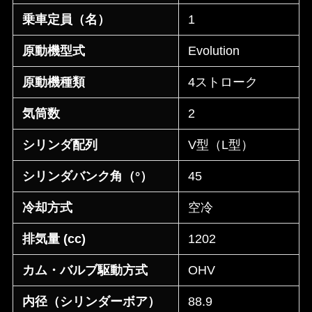
乗車定員（名）
1
原動機型式
Evolution
原動機種類
4ストローク
気筒数
2
シリンダ配列
V型（L型）
シリンダバンク角（°）
45
冷却方式
空冷
排気量 (cc)
1202
カム・バルブ駆動方式
OHV
内径（シリンダーボア）
88.9