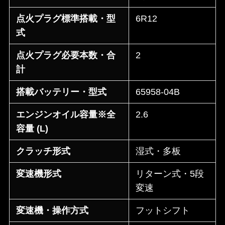
点火プラグ標準搭載・型
6R12
式
点火プラグ必要本数・合
2
計
搭載バッテリー・型式
65958-04B
エンジンオイル容量※全
2.6
容量 (L)
クラッチ形式
湿式・多板
変速機形式
リターン式・5段
変速
変速機・操作方式
フットシフト