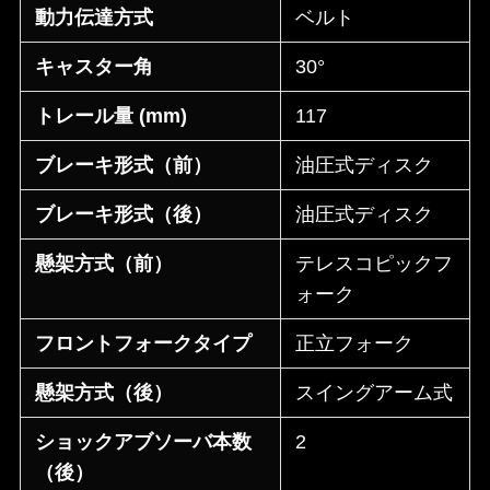
動力伝達方式
ベルト
キャスター角
30°
トレール量 (mm)
117
ブレーキ形式（前）
油圧式ディスク
ブレーキ形式（後）
油圧式ディスク
懸架方式（前）
テレスコピックフ
ォーク
フロントフォークタイプ
正立フォーク
懸架方式（後）
スイングアーム式
ショックアブソーバ本数
2
（後）