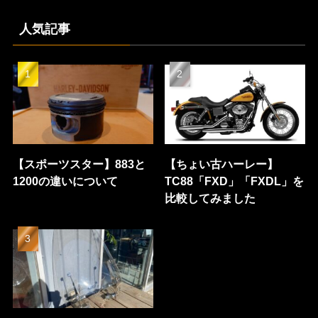
人気記事
【スポーツスター】883と
【ちょい古ハーレー】
1200の違いについて
TC88「FXD」「FXDL」を
比較してみました