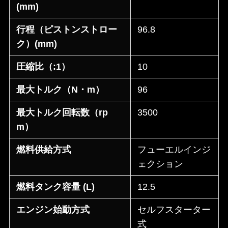
(mm)
行程（ピストンストロー
96.8
ク）(mm)
圧縮比（:1）
10
最大トルク（N・m）
96
最大トルク回転数（rp
3500
m）
燃料供給方式
フューエルインジ
ェクション
燃料タンク容量 (L)
12.5
エンジン始動方式
セルフスターター
式