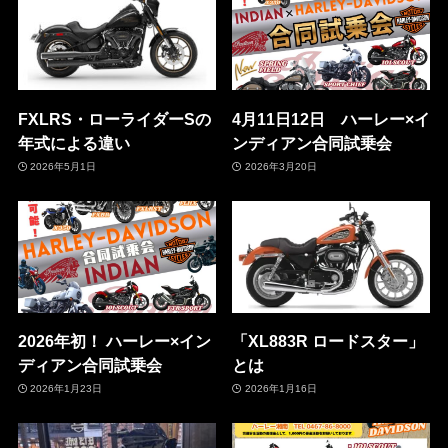
FXLRS・ローライダーSの
4月11日12日 ハーレー×イ
年式による違い
ンディアン合同試乗会
2026年5月1日
2026年3月20日
2026年初！ ハーレー×イン
「XL883R ロードスター」
ディアン合同試乗会
とは
2026年1月23日
2026年1月16日