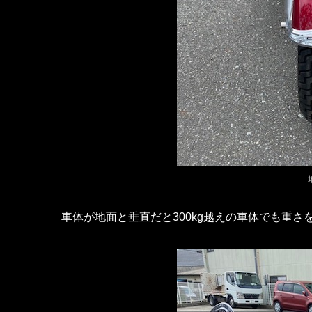
車体が地面と垂直だと300kg越えの車体でも重さ