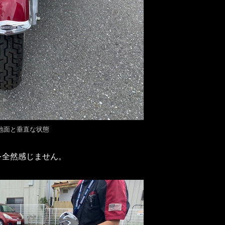
地面と垂直な状態
を全然感じません。