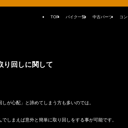
TOP
バイク一覧
中古パーツ
コン
取り回しに関して
回しが心配」と諦めてしまう方も多いのでは。
んでしまえば意外と簡単に取り回しをする事が可能です。