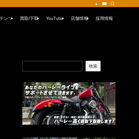
テンツ
買取/下取
YouTube
店舗情報
採用情報
検索