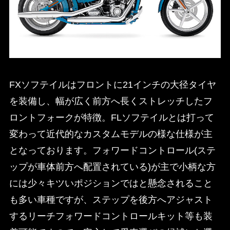
FXソフテイルはフロントに21インチの大径タイヤ
を装備し、幅が広く前方へ長くストレッチしたフ
ロントフォークが特徴。FLソフテイルとは打って
変わって近代的なカスタムモデルの様な仕様が主
となっております。フォワードコントロール(ステ
ップが車体前方へ配置されている)が主で小柄な方
には少々キツいポジションではと懸念されること
も多い車種ですが、ステップを後方へアジャスト
するリーチフォワードコントロールキット等も装