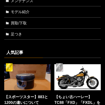
メンテナンス
モデル紹介
買取/下取
足つき
人気記事
【スポーツスター】883と
【ちょい古ハーレー】
1200の違いについて
TC88「FXD」「FXDL」を