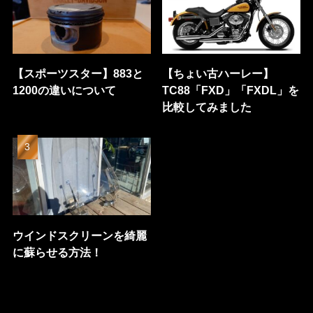
【スポーツスター】883と
【ちょい古ハーレー】
1200の違いについて
TC88「FXD」「FXDL」を
比較してみました
ウインドスクリーンを綺麗
に蘇らせる方法！