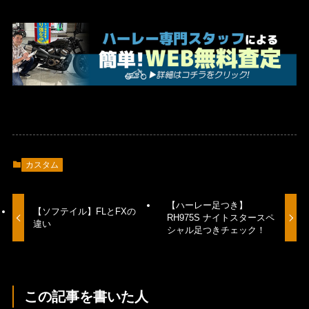
カスタム
【ハーレー足つき】
【ソフテイル】FLとFXの
RH975S ナイトスタースペ
違い
シャル足つきチェック！
この記事を書いた人