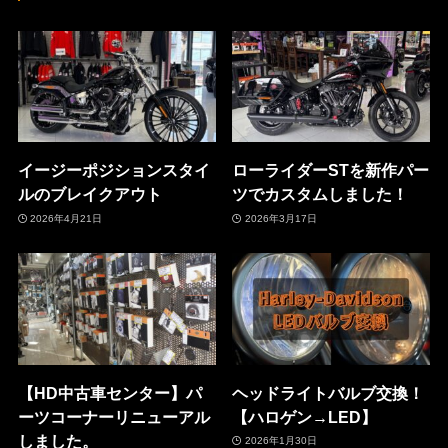
イージーポジションスタイ
ローライダーSTを新作パー
ルのブレイクアウト
ツでカスタムしました！
2026年4月21日
2026年3月17日
【HD中古車センター】パ
ヘッドライトバルブ交換！
ーツコーナーリニューアル
【ハロゲン→LED】
しました。
2026年1月30日