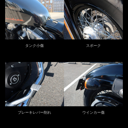
タンク小傷
スポーク
ブレーキレバー削れ
ウインカー傷