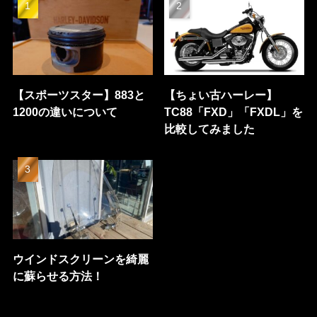
【スポーツスター】883と
【ちょい古ハーレー】
1200の違いについて
TC88「FXD」「FXDL」を
比較してみました
ウインドスクリーンを綺麗
に蘇らせる方法！