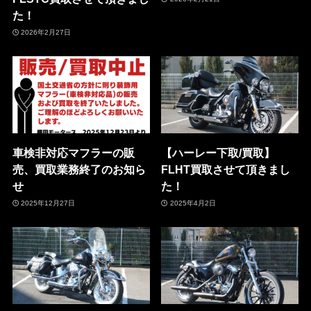
た！
2026年2月27日
車検非対応マフラーの販
【ハーレー下取/買取】
売、買取業務終了のお知ら
FLHT買取させて頂きまし
せ
た！
2025年12月27日
2025年4月2日