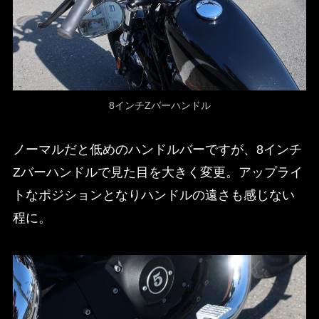
8インチZバーハンドル
ノーマルだと低めのハンドルバーですが、8インチ
Zバーハンドルで見た目を大きく変更。アップライ
トなポジションとなりハンドルの遠さも感じない
程に。