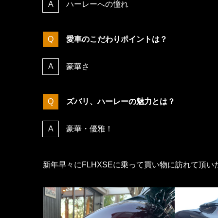
ハーレーへの憧れ
愛車のこだわりポイントは？
豪華さ
ズバリ、ハーレーの魅力とは？
豪華・優雅！
新年早々にFLHXSEに乗って買い物に訪れて頂