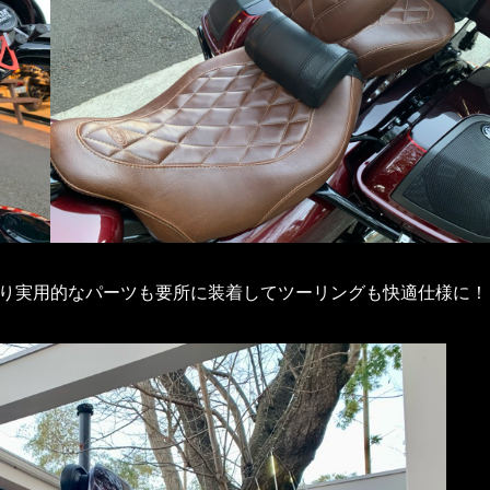
り実用的なパーツも要所に装着してツーリングも快適仕様に！