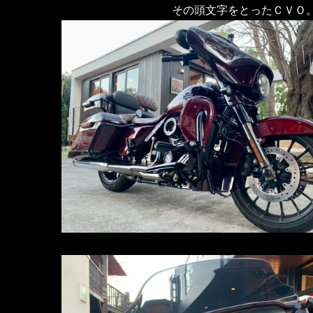
その頭文字をとったＣＶＯ