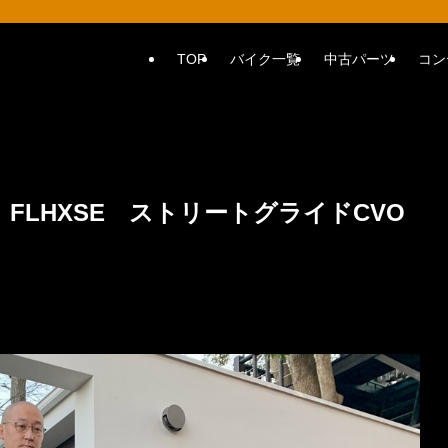
TOP
バイク一覧
中古パーツ
コン
 FLHXSE ストリートグライドCVO