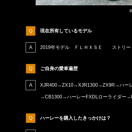
現在所有しているモデル
2019年モデル ＦＬＨＸＳＥ ストリー
ご自身の愛車遍歴
XJR400→ZX10→XJR1300→ZX9R→ハーレ
→CB1300→ハーレーFXDLローライダー→F
ハーレーを購入したきっかけは？