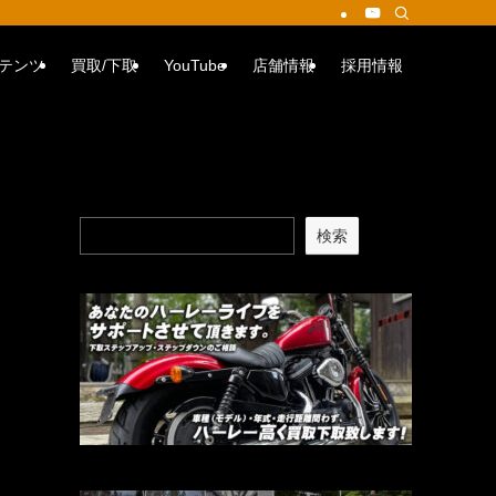
テンツ
買取/下取
YouTube
店舗情報
採用情報
検索