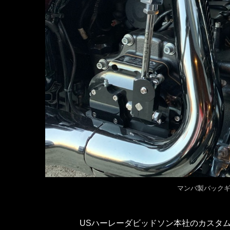
マンバ製バック
USハーレーダビッドソン本社のカスタ