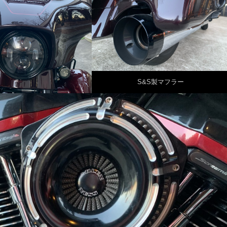
S&S製マフラー