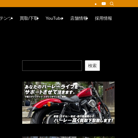
テンツ
買取/下取
YouTube
店舗情報
採用情報
検索