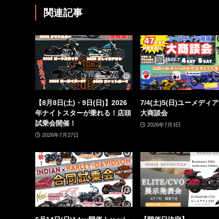
関連記事
【8月8日(土)・9日(日)】2026
7/4(土)5(日)ユーメディ
年ナイトスターが乗れる！店頭
大商談会
試乗会開催！
2026年7月3日
2026年7月27日