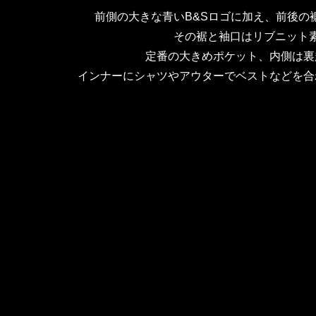
前側の大きな青いB&Sロゴに加え、前後の
その裾と袖口はリブニット
定番の大きめポケット、内側は裏
インナーにシャツやアウターでベストなどを合