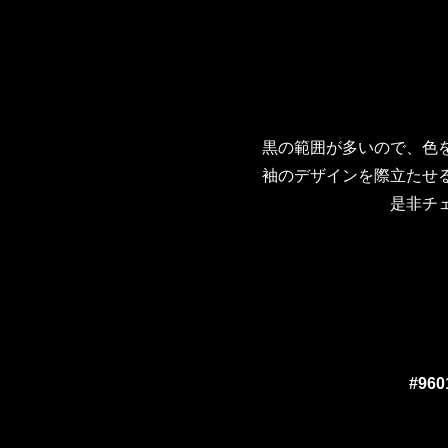
黒の範囲が多いので、色
袖のデザインを際立たせ
是非チ
#960