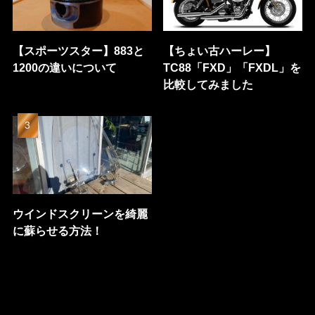
【スポーツスター】883と
【ちょい古ハーレー】
1200の違いについて
TC88「FXD」「FXDL」を
比較してみました
ウインドスクリーンを綺麗
に蘇らせる方法！