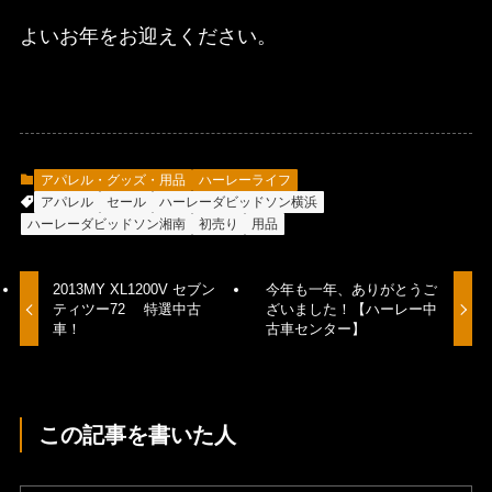
よいお年をお迎えください。
アパレル・グッズ・用品
ハーレーライフ
アパレル
セール
ハーレーダビッドソン横浜
ハーレーダビッドソン湘南
初売り
用品
2013MY XL1200V セブン
今年も一年、ありがとうご
ティツー72 特選中古
ざいました！【ハーレー中
車！
古車センター】
この記事を書いた人