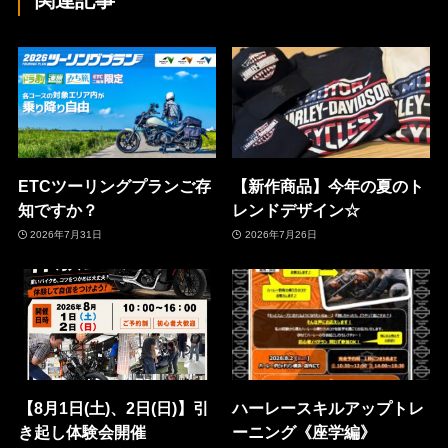
関連記事
ETCツーリングプランご存
【新作商品】今年の夏のト
知ですか？
レンドデザイン☆
2026年7月31日
2026年7月26日
【8月1日(土)、2日(日)】引
ハーレースキルアップトレ
き起し体験会開催
ーニング《座学編》