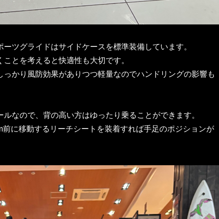
ポーツグライドはサイドケースを標準装備しています。
くことを考えると快適性も大切です。
しっかり風防効果がありつつ軽量なのでハンドリングの影響も
ールなので、背の高い方はゆったり乗ることができます。
m前に移動するリーチシートを装着すれば手足のポジションが