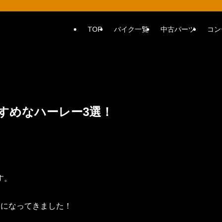
TOP
バイク一覧
中古パーツ
コン
すめなハーレー3選！
す。
夏になってきました！