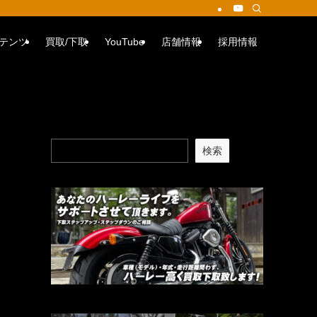
テンツ
買取/下取
YouTube
店舗情報
採用情報
検索