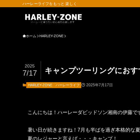
ハーレーライフをもっと 楽しく
ホーム
HARLEY-ZONE
2025
キャンプツーリングにおす
7/17
2025年7月17日
HARLEY-ZONE
ハーレーライフ
こんにちは！ハーレーダビッドソン湘南の伊藤で
暑い日が続きますね！7月も半ばを過ぎ本格的な
夏のレジャーと言えば・・・キャンプ！