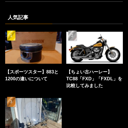
人気記事
【スポーツスター】883と
【ちょい古ハーレー】
1200の違いについて
TC88「FXD」「FXDL」を
比較してみました