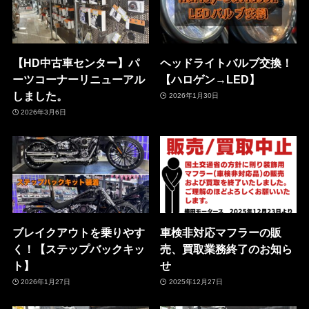
【HD中古車センター】パ
ヘッドライトバルブ交換！
ーツコーナーリニューアル
【ハロゲン→LED】
しました。
2026年1月30日
2026年3月6日
ブレイクアウトを乗りやす
車検非対応マフラーの販
く！【ステップバックキッ
売、買取業務終了のお知ら
ト】
せ
2026年1月27日
2025年12月27日