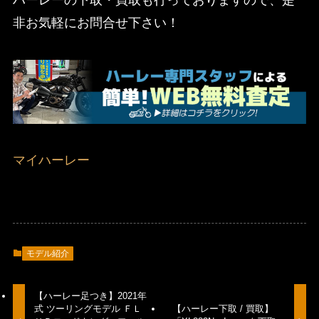
非お気軽にお問合せ下さい！
マイハーレー
モデル紹介
【ハーレー足つき】2021年
式 ツーリングモデル ＦＬ
【ハーレー下取 / 買取】