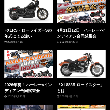
FXLRS・ローライダーSの
4月11日12日 ハーレー×イ
年式による違い
ンディアン合同試乗会
2026年5月1日
2026年3月20日
2026年初！ ハーレー×イン
「XL883R ロードスター」
ディアン合同試乗会
とは
2026年1月23日
2026年1月16日