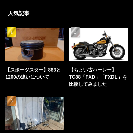
人気記事
【スポーツスター】883と
【ちょい古ハーレー】
1200の違いについて
TC88「FXD」「FXDL」を
比較してみました