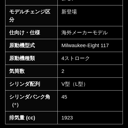
モデルチェンジ区
新登場
分
仕向け・仕様
海外メーカーモデル
原動機型式
Milwaukee-Eight 117
原動機種類
4ストローク
気筒数
2
シリンダ配列
V型（L型）
シリンダバンク角
45
（°）
排気量 (cc)
1923