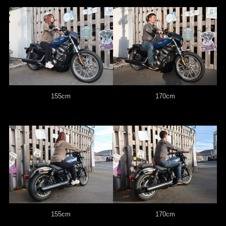
155cm
170cm
155cm
170cm