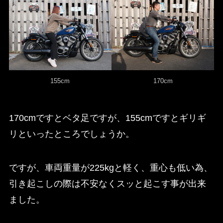
155cm
170cm
170cmですとベタ足ですが、155cmですとギリギ
リといったところでしょうか。
ですが、車両重量が225kgと軽く、重心も低い為、
引き起こしの際は不安なくスッと起こす事が出来
ました。