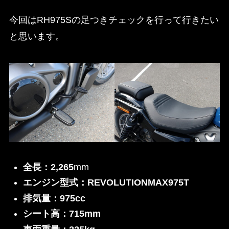
今回はRH975Sの足つきチェックを行って行きたい
と思います。
全長：2,265
mm
エンジン型式：REVOLUTIONMAX975T
排気量：975cc
シート高：715mm