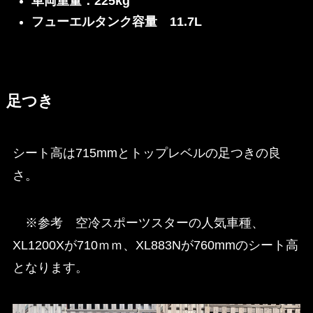
車両重量：225kg
フューエルタンク容量 11.7L
足つき
シート高は715mmとトップレベルの足つきの良
さ。
※参考 空冷スポーツスターの人気車種、
XL1200Xが710ｍｍ、XL883Nが760mmのシート高
となります。