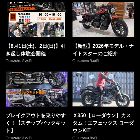
【8月1日(土)、2日(日)】引
【新型】2026年モデル・ナ
き起し体験会開催
イトスターのご紹介
2026年7月25日
2026年6月30日
ブレイクアウトを乗りやす
Ｘ350【ローダウン】カス
く！【ステップバックキッ
タム！エフェックス ローダ
ト】
ウンKIT
2026年1月27日
2025年3月5日