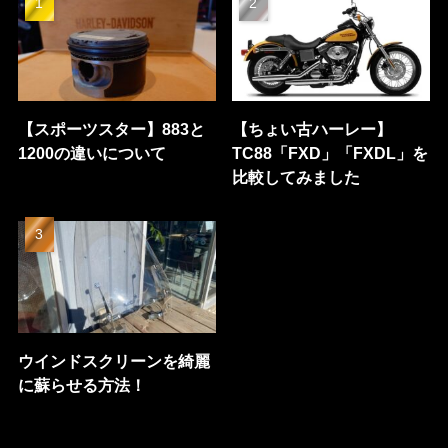
【スポーツスター】883と
【ちょい古ハーレー】
1200の違いについて
TC88「FXD」「FXDL」を
比較してみました
ウインドスクリーンを綺麗
に蘇らせる方法！