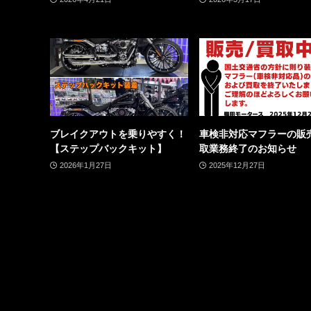
ブレイクアウトを乗りやすく！
車検非対応マフラーの販
【ステップバックキット】
取業務終了のお知らせ
2026年1月27日
2025年12月27日