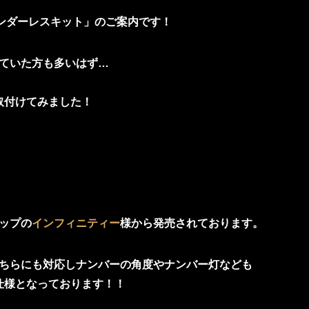
ェンダーレスキット」のご案内です！
ていた方も多いはず…
取付けてみました！
ップの
インフィニティー
様から発売されております。
ちらにも対応しナンバーの角度やナンバー灯なども
仕様となっております！！