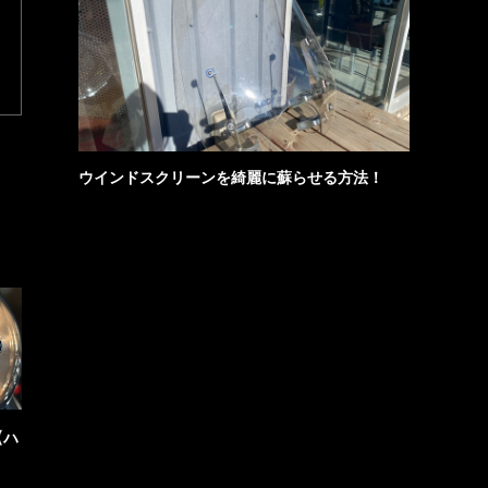
ウインドスクリーンを綺麗に蘇らせる方法！
【ハ