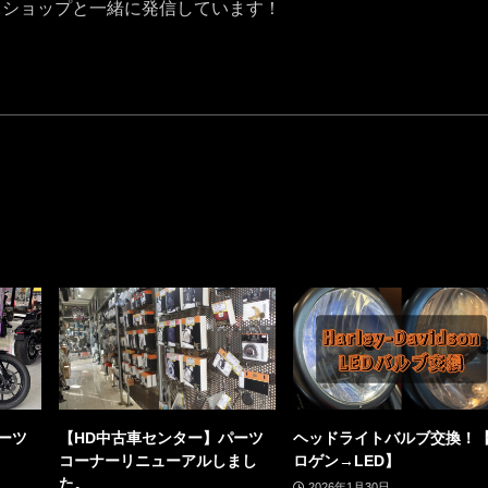
クショップと一緒に発信しています！
ーツ
【HD中古車センター】パーツ
ヘッドライトバルブ交換！
コーナーリニューアルしまし
ロゲン→LED】
た。
2026年1月30日