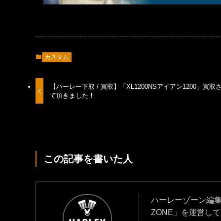
カスタム
【ハーレー下取 / 買取】「XL1200NSアイアン1200」買取
て頂きました！
この記事を書いた人
ハーレーゾーン編集部
ZONE」を運営し