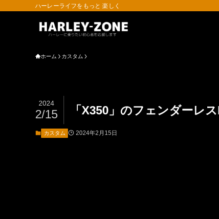
ハーレーライフをもっと 楽しく
ホーム
カスタム
2024
「X350」のフェンダーレス
2/15
2024年2月15日
カスタム