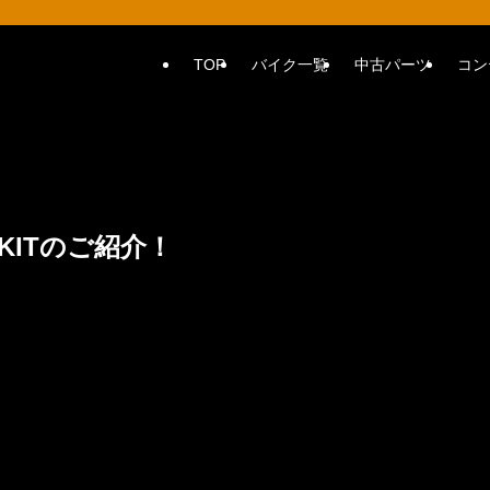
TOP
バイク一覧
中古パーツ
コン
KITのご紹介！