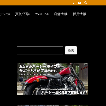
テンツ
買取/下取
YouTube
店舗情報
採用情報
検索