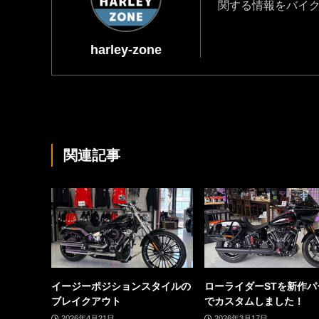
関する情報をバイ
harley-zone
関連記事
イージーポジションスタイルの
ローライダーSTを新作パ
ブレイクアウト
でカスタムしました！
2026年4月21日
2026年3月17日