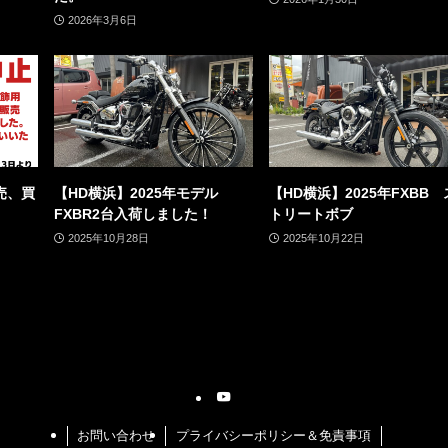
2026年3月6日
売、買
【HD横浜】2025年モデル
【HD横浜】2025年FXBB 
FXBR2台入荷しました！
トリートボブ
2025年10月28日
2025年10月22日
お問い合わせ
プライバシーポリシー＆免責事項