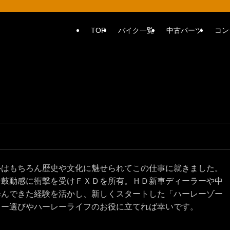
TOP
バイク一覧
中古パーツ
コン
ルはもちろん歴史や文化に魅せられてこの仕事に就きました。
な鼓動感に衝撃を受けＦＸＤを所有。ＨＤ新車ディーラーや中
歩んできた経験を活かし、新しくスタートした「ハーレーゾー
レー選びやハーレーライフのお役に立てれば幸いです。