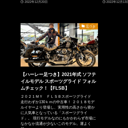
2022年12月20日
2022年12月13
足つき
【ハーレー足つき】2021年式 ソフテ
イルモデル スポーツグライド フォル
ムチェック！【FLSB】
２０２１ＭＹ ＦＬＳＢスポーツグライド
走行わずか130ｋｍの中古車！ ２０１８モデ
ルイヤーより登場し、実用性の高さから密か
に人気車となっている「スポーツグライ
ド」。 現行モデルなのにもかかわらず市場に
なかなか流通が少ないこのモデル。運よく