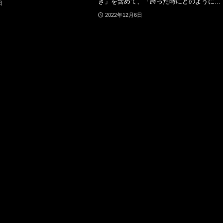
き」を含めて、「跨った時にどのように...
日
2022年12月6日