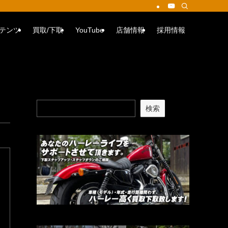
テンツ
買取/下取
YouTube
店舗情報
採用情報
検索