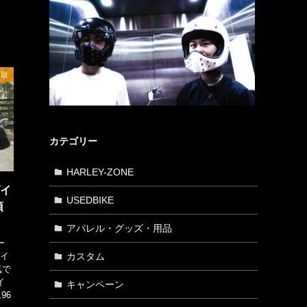
下取
カテゴリー
HARLEY-ZONE
ダイ
USEDBIKE
頂
アパレル・グッズ・用品
ー
カスタム
ダイ
気で
イ
キャンペーン
96