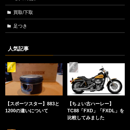
買取/下取
足つき
人気記事
【スポーツスター】883と
【ちょい古ハーレー】
1200の違いについて
TC88「FXD」「FXDL」を
比較してみました