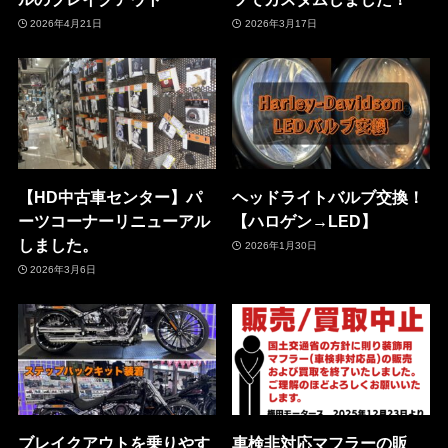
2026年4月21日
2026年3月17日
【HD中古車センター】パ
ヘッドライトバルブ交換！
ーツコーナーリニューアル
【ハロゲン→LED】
しました。
2026年1月30日
2026年3月6日
ブレイクアウトを乗りやす
車検非対応マフラーの販